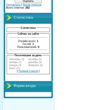
Результаты
|
Архив опросов
Всего ответов:
262
Статистика
Статистика
Сейчас на сайте
Онлайн всего:
1
Гостей:
1
Пользователей:
0
Посетившие за день
сентябрь
октябрь
[3]
[5]
ноябрь
декабрь
[7]
[5]
январь
февраль
[3]
[8]
март
[15]
[
Полный Список
]
Форма входа