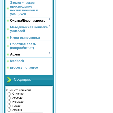
Экологическое
просвещение
воспитанников и
учащихся
Охрана/Безопасность
Методическая копилка
учителей
Наши выпускники
Обратная связь
(вопрос/ответ)
Архив
feedback
processing_agree
Соцопрос
Оцените наш сайт
Отлично
Хорошо
Неплохо
Плохо
Ужасно