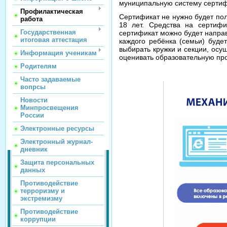
муниципальную систему сертиф
Профилактическая
Сертификат не нужно будет пол
работа
18 лет. Средства на сертифи
Государственная
сертификат можно будет напра
итоговая аттестация
каждого ребёнка (семьи) буде
выбирать кружки и секции, осу
Информация ученикам
оценивать образовательную про
Родителям
Часто задаваемые
вопрсы
Новости
Минпросвещения
России
Электронные ресурсы
Электронный журнал-
дневник
Защита персональных
данных
Противодействие
терроризму и
экстремизму
Противодействие
коррупции