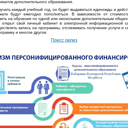
икатов дополнительного образования.
учать каждый учебный год, он будет выдаваться единожды и дейс
кате будут ежегодно пополняться. В зависимости от стоимос
вить на обучение по одной или нескольким дополнительным обще
т открыт свой личный кабинет в электронной информационной с
ществлять запись на программы, отслеживать получение услуги и с
грамму и многое другое.
Пресс релиз