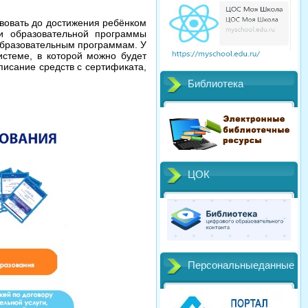
твовать до достижения ребёнком
ти образовательной программы
образовательным программам. У
истеме, в которой можно будет
писание средств с сертификата,
Библиотека
ЦОК
Персональныеданные