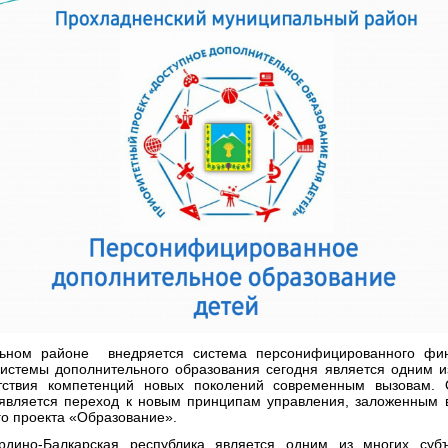
ьном районе внедряется система персонифицированного фин
системы дополнительного образования сегодня является одним и
тствия компетенций новых поколений современным вызовам.
 является переход к новым принципам управления, заложенным 
го проекта «Образование».
дино-Балкарская республика является одним из многих субъ