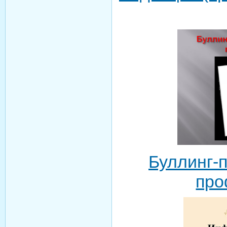
Буллинг-
про