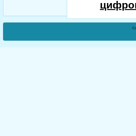
цифро
Co