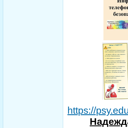
https://psy.edu
Надежд