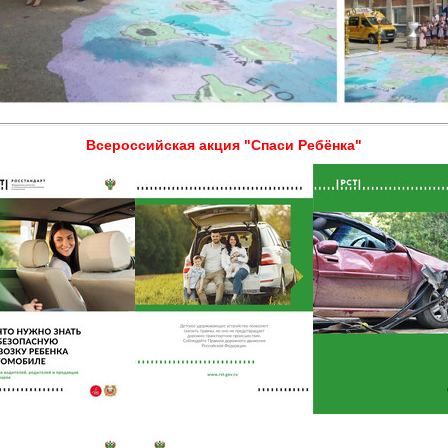
Всероссийская акция "Спаси Ребёнка"