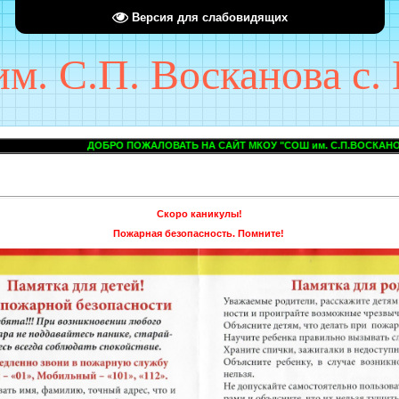
Версия для слабовидящих
. С.П. Восканова с. 
ОБРО ПОЖАЛОВАТЬ НА САЙТ МКОУ "СОШ им. С.П.ВОСКАНОВА с.ПРОЛЕТАР
Скоро каникулы!
Пожарная безопасность. Помните!