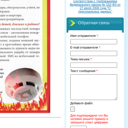
соответствии с требованиями
Федерального закона № 152-ФЗ от
27 июля 2006 года "О
персональных данных"
Обратная связь
Имя отправителя
*
:
E-mail отправителя
*
:
Тема письма
*
:
Текст сообщения
*
:
Добавьте файл:
Для подтверждени что Вы
человек решите пример и
запишите ответ цифрами
: