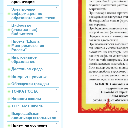
организации
Электронная
информационно-
образовательная среда
Цифровая
(электронная)
библиотека
Проект "Школа
Минпросвещения
России"
Инклюзивное
образование
Доступная среда
Интернет-приёмная
Обращения граждан
ТОЧКА РОСТА
Новости школы
ТОР "Моя школа"
Всероссийская
олимпиада школьников
Прием на обучение