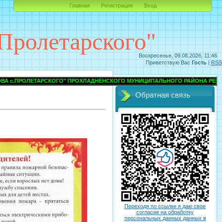
Главная
Регистрация
Вход
Пролетарского"
Воскресенье, 09.08.2026, 11:46
Приветствую Вас
Гость
|
RSS
СКОГО" ПРОХЛАДНЕНСКОГО МУНИЦИПАЛЬНОГО РАЙОНА РЕСПУБЛИКА КАБАБА
Обратная связь
Переходя по ссылке я даю свое
согласие на обработку
персональных данных данных в