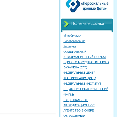
Полезные ссылки
Минобрнауки
Рособразование
Роснаука
ОФИЦИАЛЬНЫЙ
ИНФОРМАЦИОННЫЙ ПОРТАЛ
ЕДИНОГО ГОСУДАРСТВЕННОГО
ЭКЗАМЕНА (ЕГЭ)
ФЕДЕРАЛЬНЫЙ ЦЕНТР
ТЕСТИРОВАНИЯ (ФЦТ)
ФЕДЕРАЛЬНЫЙ ИНСТИТУТ
ПЕДАГОГИЧЕСКИХ ИЗМЕРЕНИЙ
(ФИПИ)
НАЦИОНАЛЬНОЕ
АККРЕДИТАЦИОННОЕ
АГЕНТСТВО В СФЕРЕ
ОБРАЗОВАНИЯ