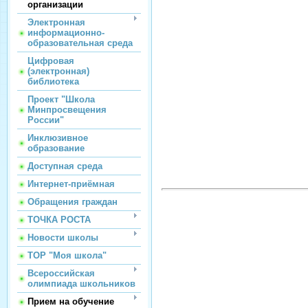
организации
Электронная
информационно-
образовательная среда
Цифровая
(электронная)
библиотека
Проект "Школа
Минпросвещения
России"
Инклюзивное
образование
Доступная среда
Интернет-приёмная
Обращения граждан
ТОЧКА РОСТА
Новости школы
ТОР "Моя школа"
Всероссийская
олимпиада школьников
Прием на обучение