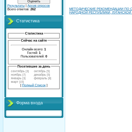
Результаты
|
Архив опросов
МЕТОДИЧЕСКИЕ РЕКОМЕНДАЦИИ ПО 
Всего ответов:
262
НАРОДНОЙ РЕСПУБЛИКИ, ЛУГАНСКОЙ
Статистика
Статистика
Сейчас на сайте
Онлайн всего:
1
Гостей:
1
Пользователей:
0
Посетившие за день
сентябрь
октябрь
[3]
[5]
ноябрь
декабрь
[7]
[5]
январь
февраль
[3]
[8]
март
[15]
[
Полный Список
]
Форма входа