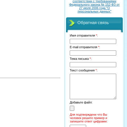
соответствии с требованиями
Федерального закона № 152-ФЗ от
27 июля 2006 года "О
персональных данных"
Обратная связь
Имя отправителя
*
:
E-mail отправителя
*
:
Тема письма
*
:
Текст сообщения
*
:
Добавьте файл:
Для подтверждени что Вы
человек решите пример и
запишите ответ цифрами
: