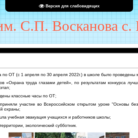
Версия для слабовидящих
. С.П. Восканова с. 
ДОБРО ПОЖА
 по ОТ (с 1 апреля по 30 апреля 2022г.) в школе было проведены
ов «Охрана труда глазами детей», по результатам конкурса лучши
этап;
оведены классные часы по ОТ;
 приняли участие во Всероссийском открытом уроке "Основы без
й охраны;
рошла учебная эвакуация учащихся и работников школы;
территории, экологический субботник.