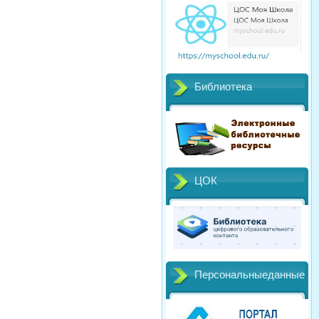
Библиотека
ЦОК
Персональныеданные