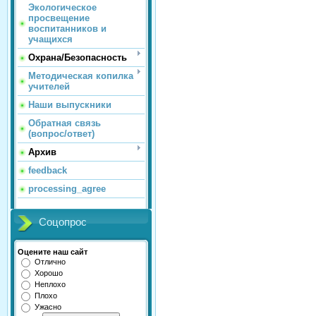
Экологическое
просвещение
воспитанников и
учащихся
Охрана/Безопасность
Методическая копилка
учителей
Наши выпускники
Обратная связь
(вопрос/ответ)
Архив
feedback
processing_agree
Соцопрос
Оцените наш сайт
Отлично
Хорошо
Неплохо
Плохо
Ужасно