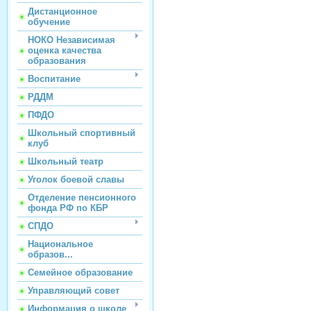
Дистанционное
обучение
НОКО Независимая
оценка качества
образования
Воспитание
РДДМ
ПФДО
Школьный спортивный
клуб
Школьный театр
Уголок боевой славы
Отделение пенсионного
фонда РФ по КБР
СПДО
Национальное
образов...
Семейное образование
Управляющий совет
Информация о школе