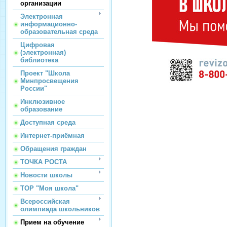
организации
Электронная
информационно-
образовательная среда
Цифровая
(электронная)
библиотека
Проект "Школа
Минпросвещения
России"
Инклюзивное
образование
Доступная среда
Интернет-приёмная
Обращения граждан
ТОЧКА РОСТА
Новости школы
ТОР "Моя школа"
Всероссийская
олимпиада школьников
Прием на обучение