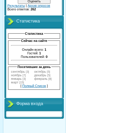
Результаты
|
Архив опросов
Всего ответов:
262
Статистика
Статистика
Сейчас на сайте
Онлайн всего:
1
Гостей:
1
Пользователей:
0
Посетившие за день
сентябрь
октябрь
[3]
[5]
ноябрь
декабрь
[7]
[5]
январь
февраль
[3]
[8]
март
[15]
[
Полный Список
]
Форма входа