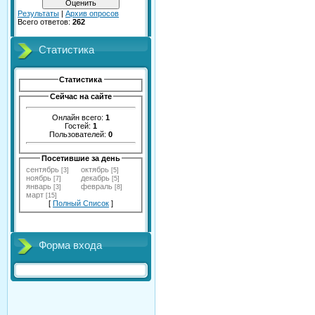
Результаты
|
Архив опросов
Всего ответов:
262
Статистика
Статистика
Сейчас на сайте
Онлайн всего:
1
Гостей:
1
Пользователей:
0
Посетившие за день
сентябрь
октябрь
[3]
[5]
ноябрь
декабрь
[7]
[5]
январь
февраль
[3]
[8]
март
[15]
[
Полный Список
]
Форма входа