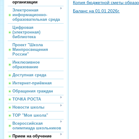
организации
Копия бюджетной сметы образо
Электронная
Баланс на 01.01.2026г.
информационно-
образовательная среда
Цифровая
(электронная)
библиотека
Проект "Школа
Минпросвещения
России"
Инклюзивное
образование
Доступная среда
Интернет-приёмная
Обращения граждан
ТОЧКА РОСТА
Новости школы
ТОР "Моя школа"
Всероссийская
олимпиада школьников
Прием на обучение