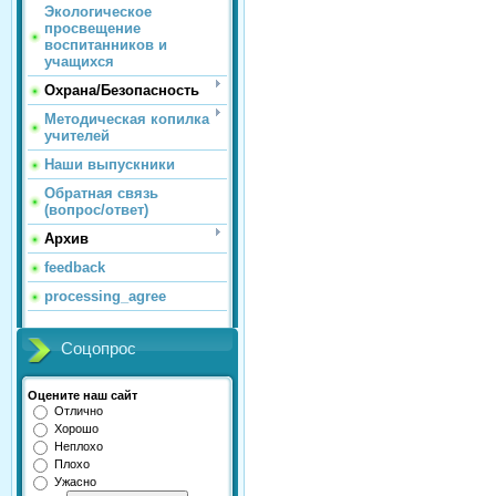
Экологическое
просвещение
воспитанников и
учащихся
Охрана/Безопасность
Методическая копилка
учителей
Наши выпускники
Обратная связь
(вопрос/ответ)
Архив
feedback
processing_agree
Соцопрос
Оцените наш сайт
Отлично
Хорошо
Неплохо
Плохо
Ужасно