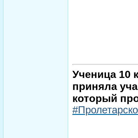
Ученица 10 
приняла уча
который прох
#Пролетарск