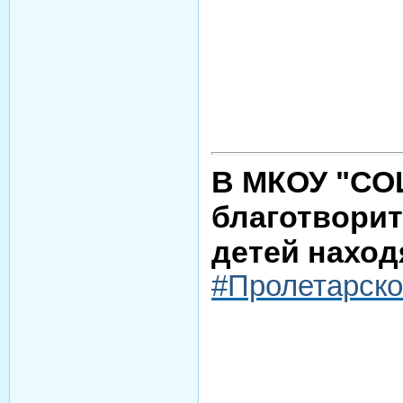
В МКОУ "СОШ
благотворит
детей наход
#Пролетарск