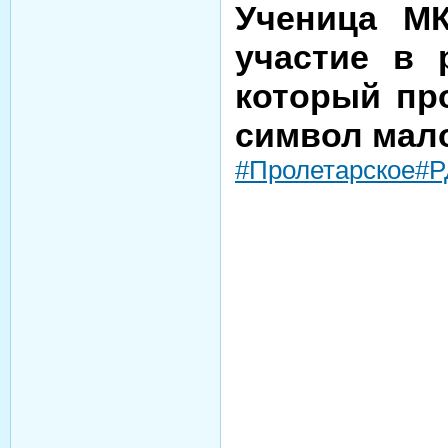
Ученица МК
участие в 
который про
символ мал
#Пролетарское
#