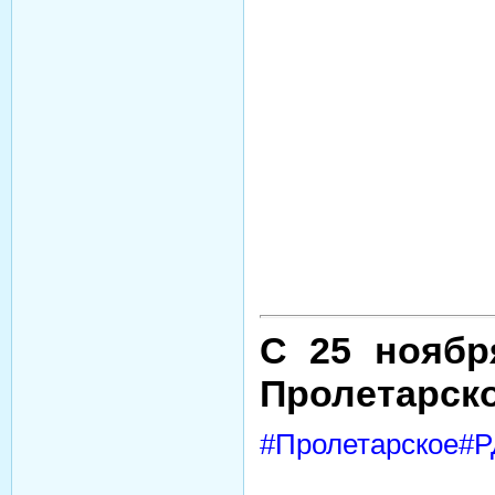
С 25 ноябр
Пролетарск
#Пролетарское#