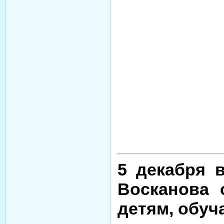
5 декабря 
Восканова 
детям, обуч