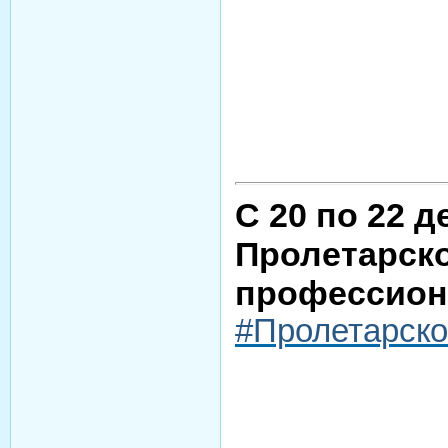
С 20 по 22 
Пролетарско
профессион
#Пролетарск