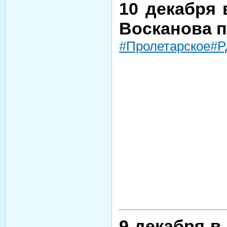
10 декабря
Восканова п
#Пролетарское
#
9 декабря 