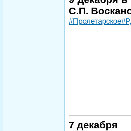
С.П. Воскан
#Пролетарское
#
7 декабря