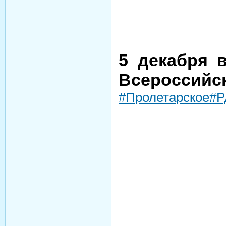
5 декабря 
Всероссийск
#Пролетарское
#