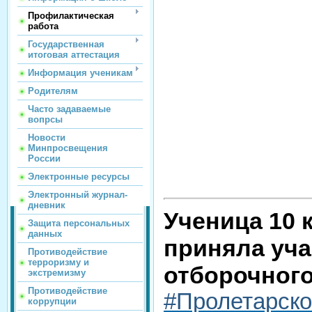
Профилактическая
работа
Государственная
итоговая аттестация
Информация ученикам
Родителям
Часто задаваемые
вопрсы
Новости
Минпросвещения
России
Электронные ресурсы
Электронный журнал-
дневник
Ученица 10 
Защита персональных
данных
приняла уча
Противодействие
терроризму и
отборочного
экстремизму
Противодействие
#Пролетарск
коррупции