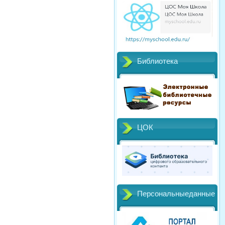
Библиотека
ЦОК
Персональныеданные