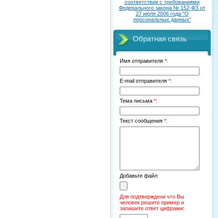
соответствии с требованиями
Федерального закона № 152-ФЗ от
27 июля 2006 года "О
персональных данных"
Обратная связь
Имя отправителя
*
:
E-mail отправителя
*
:
Тема письма
*
:
Текст сообщения
*
:
Добавьте файл:
Для подтверждени что Вы
человек решите пример и
запишите ответ цифрами
: