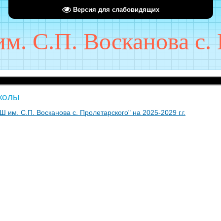
Версия для слабовидящих
. С.П. Восканова с. 
ДОБР
колы
м. С.П. Восканова с. Пролетарского" на 2025-2029 г.г.