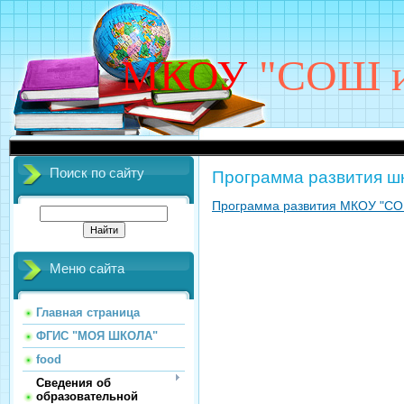
МКОУ
"СОШ им
Поиск по сайту
Программа развития ш
Программа развития МКОУ "СОШ и
Меню сайта
Главная страница
ФГИС "МОЯ ШКОЛА"
food
Сведения об
образовательной