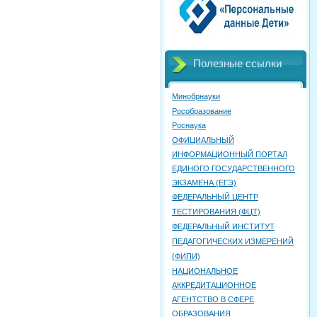
Полезные ссылки
Минобрнауки
Рособразование
Роснаука
ОФИЦИАЛЬНЫЙ
ИНФОРМАЦИОННЫЙ ПОРТАЛ
ЕДИНОГО ГОСУДАРСТВЕННОГО
ЭКЗАМЕНА (ЕГЭ)
ФЕДЕРАЛЬНЫЙ ЦЕНТР
ТЕСТИРОВАНИЯ (ФЦТ)
ФЕДЕРАЛЬНЫЙ ИНСТИТУТ
ПЕДАГОГИЧЕСКИХ ИЗМЕРЕНИЙ
(ФИПИ)
НАЦИОНАЛЬНОЕ
АККРЕДИТАЦИОННОЕ
АГЕНТСТВО В СФЕРЕ
ОБРАЗОВАНИЯ