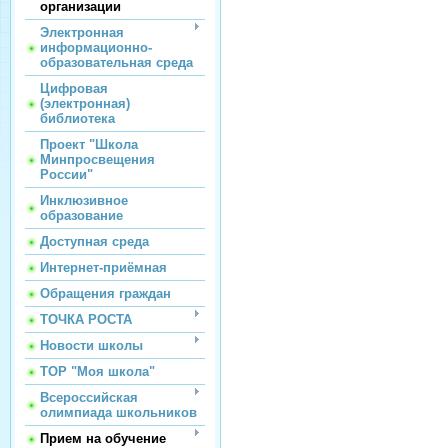
организации
Электронная
информационно-
образовательная среда
Цифровая
(электронная)
библиотека
Проект "Школа
Минпросвещения
России"
Инклюзивное
образование
Доступная среда
Интернет-приёмная
Обращения граждан
ТОЧКА РОСТА
Новости школы
ТОР "Моя школа"
Всероссийская
олимпиада школьников
Прием на обучение