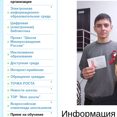
организации
Электронная
информационно-
образовательная среда
Цифровая
(электронная)
библиотека
Проект "Школа
Минпросвещения
России"
Инклюзивное
образование
Доступная среда
Интернет-приёмная
Обращения граждан
ТОЧКА РОСТА
Новости школы
ТОР "Моя школа"
Всероссийская
олимпиада школьников
Информация 
Прием на обучение