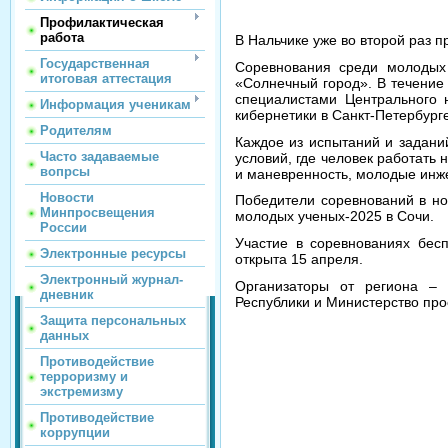
Профилактическая
работа
В Нальчике уже во второй раз
Государственная
Соревнования среди молодых 
итоговая аттестация
«Солнечный город». В течение
специалистами Центрального н
Информация ученикам
кибернетики в Санкт-Петербурге
Родителям
Каждое из испытаний и задани
Часто задаваемые
условий, где человек работать
вопрсы
и маневренность, молодые инж
Новости
Победители соревнований в но
Минпросвещения
молодых ученых-2025 в Сочи.
России
Участие в соревнованиях бес
Электронные ресурсы
открыта 15 апреля.
Электронный журнал-
Организаторы от региона – 
дневник
Республики и Министерство про
Защита персональных
данных
Противодействие
терроризму и
экстремизму
Противодействие
коррупции