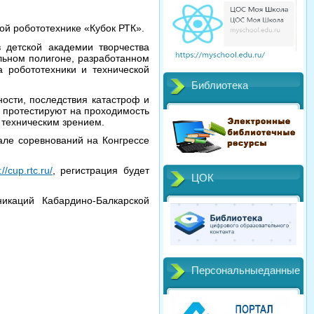
ой робототехнике «Кубок РТК».
 детской академии творчества
льном полигоне, разработанном
а робототехники и технической
Библиотека
ости, последствия катастроф и
ы протестируют на проходимость
 техническим зрением.
але соревнований на Конгрессе
://cup.rtc.ru/
, регистрация будет
ЦОК
икаций Кабардино-Балкарской
Персональныеданные