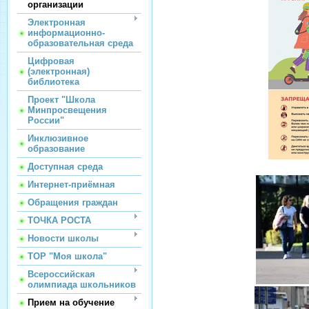
организации
Электронная
информационно-
образовательная среда
Цифровая
(электронная)
библиотека
Проект "Школа
Минпросвещения
России"
Инклюзивное
образование
Доступная среда
Интернет-приёмная
Обращения граждан
ТОЧКА РОСТА
Новости школы
ТОР "Моя школа"
Всероссийская
олимпиада школьников
Прием на обучение