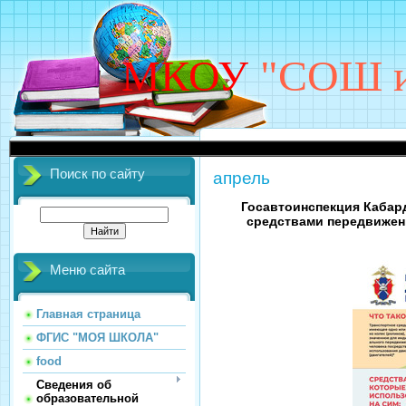
МКОУ
"СОШ им
Поиск по сайту
апрель
Госавтоинспекция Кабар
средствами передвижен
Меню сайта
Главная страница
ФГИС "МОЯ ШКОЛА"
food
Сведения об
образовательной