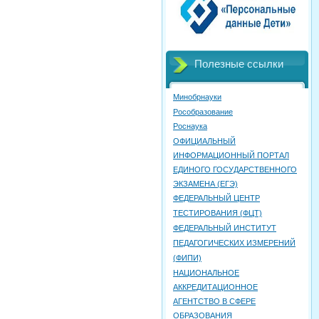
Полезные ссылки
Минобрнауки
Рособразование
Роснаука
ОФИЦИАЛЬНЫЙ
ИНФОРМАЦИОННЫЙ ПОРТАЛ
ЕДИНОГО ГОСУДАРСТВЕННОГО
ЭКЗАМЕНА (ЕГЭ)
ФЕДЕРАЛЬНЫЙ ЦЕНТР
ТЕСТИРОВАНИЯ (ФЦТ)
ФЕДЕРАЛЬНЫЙ ИНСТИТУТ
ПЕДАГОГИЧЕСКИХ ИЗМЕРЕНИЙ
(ФИПИ)
НАЦИОНАЛЬНОЕ
АККРЕДИТАЦИОННОЕ
АГЕНТСТВО В СФЕРЕ
ОБРАЗОВАНИЯ