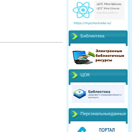
Библиотека
ЦОК
Персональныеданные