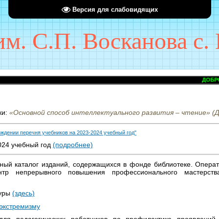
Версия для слабовидящих
. С.П. Восканова с. 
ДОБРО ПОЖАЛО
ки:
«Основной способ интеллектуального развития – чтение» (Д.
рждении перечня учебников на 2023-2024 учебный год"
024 учебный год
(подробнее)
нный каталог изданий, содержащихся в фонде библиотеке. Операт
тр непрерывного повышения профессионального мастерства 
туры
(здесь)
 экстремизму