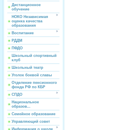
Дистанционное
обучение
НОКО Независимая
оценка качества
образования
Воспитание
РДДМ
ПФДО
Школьный спортивный
клуб
Школьный театр
Уголок боевой славы
Отделение пенсионного
фонда РФ по КБР
СПДО
Национальное
образов...
Семейное образование
Управляющий совет
Информация о школе