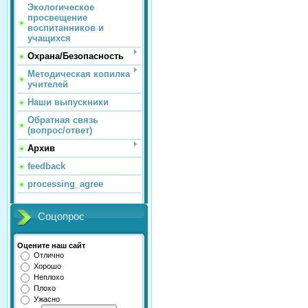
Экологическое
просвещение
воспитанников и
учащихся
Охрана/Безопасность
Методическая копилка
учителей
Наши выпускники
Обратная связь
(вопрос/ответ)
Архив
feedback
processing_agree
Соцопрос
Оцените наш сайт
Отлично
Хорошо
Неплохо
Плохо
Ужасно