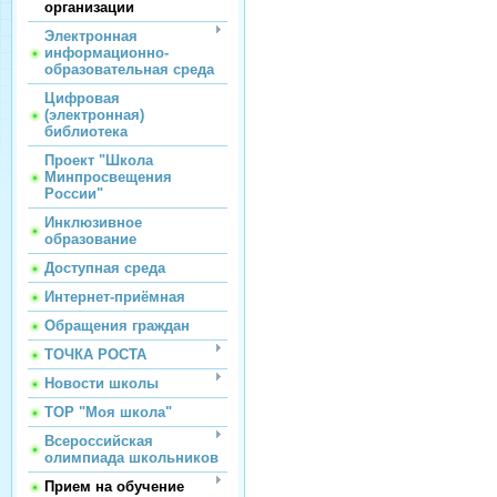
организации
Электронная
информационно-
образовательная среда
Цифровая
(электронная)
библиотека
Проект "Школа
Минпросвещения
России"
Инклюзивное
образование
Доступная среда
Интернет-приёмная
Обращения граждан
ТОЧКА РОСТА
Новости школы
ТОР "Моя школа"
Всероссийская
олимпиада школьников
Прием на обучение