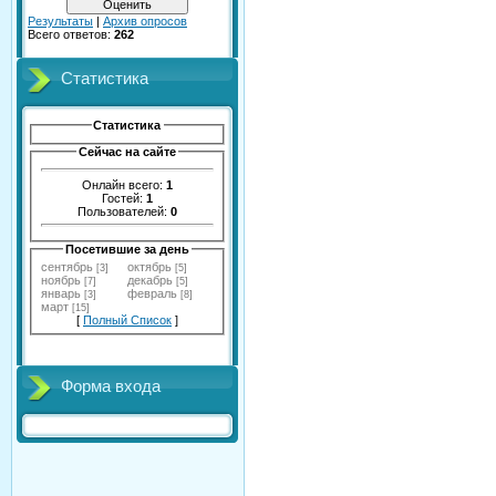
Результаты
|
Архив опросов
Всего ответов:
262
Статистика
Статистика
Сейчас на сайте
Онлайн всего:
1
Гостей:
1
Пользователей:
0
Посетившие за день
сентябрь
октябрь
[3]
[5]
ноябрь
декабрь
[7]
[5]
январь
февраль
[3]
[8]
март
[15]
[
Полный Список
]
Форма входа