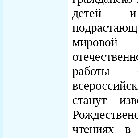
детей и
подрастающ
мировой х
отечестве
работы 
всероссийск
станут из
Рождеств
чтениях в