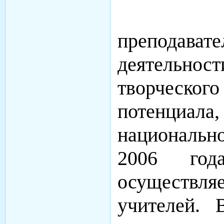
В целя
преподават
деятельнос
творческо
потенциала
национальн
2006 год
осуществл
учителей. 