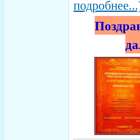
подробнее...
Поздрав
да