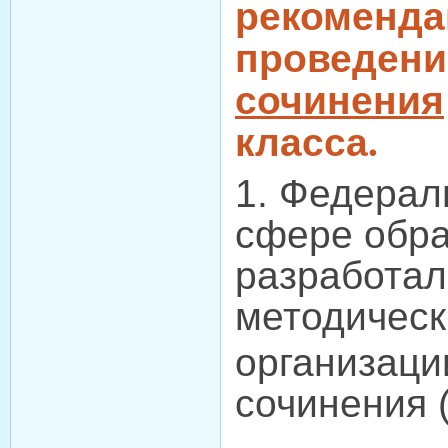
реко
пров
сочинения
класса.
1. Федерал
сфере обра
разработал
методичес
организаци
сочинения 