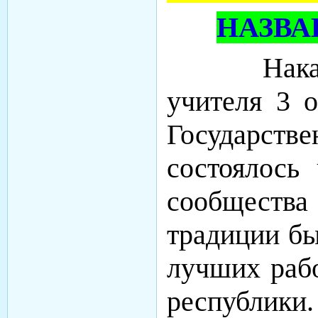
НАЗВА
Наканун
учителя 3 о
Государств
состоялось 
сообщества
традиции б
лучших раб
республики