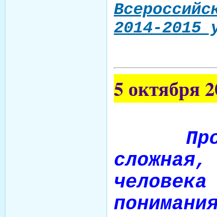
Всероссийс
2014-2015 
5 октября 2
Проф
сложна
человек
пониман