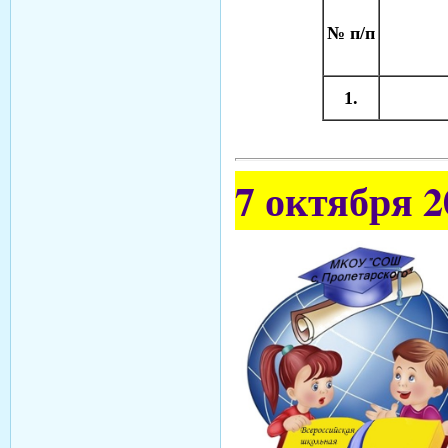
№ п/п
1.
7 октября 2