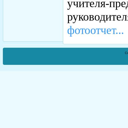
учителя-
руководит
фотоотчет...
Co