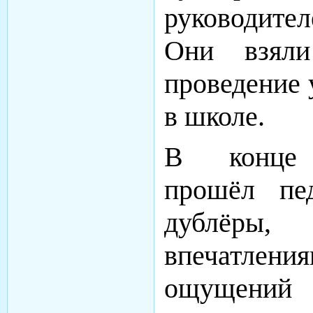
руководите
Они взяли 
проведение 
в школе.
В конце
прошёл пед
дублёры
впечатления
ощущений