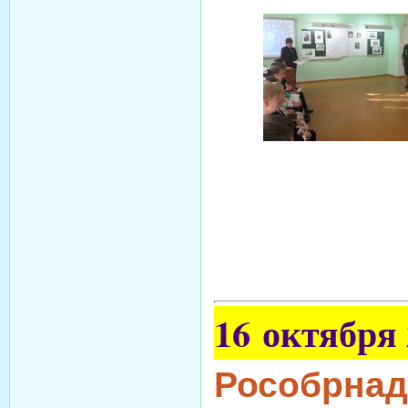
16 октября 
Рособрнад