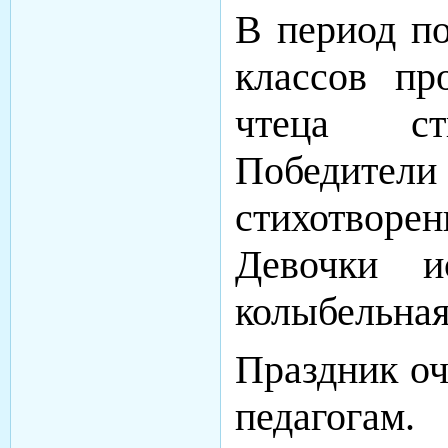
В период по
классов пр
чтеца сти
Победители
стихотворен
Девочки и
колыбельная
Праздник оч
педагогам.