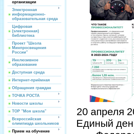
организации
Электронная
информационно-
образовательная среда
Цифровая
(электронная)
библиотека
Проект "Школа
Минпросвещения
России"
Инклюзивное
образование
Доступная среда
Интернет-приёмная
Обращения граждан
ТОЧКА РОСТА
Новости школы
20 апреля 2
ТОР "Моя школа"
Всероссийская
Единый ден
олимпиада школьников
Прием на обучение