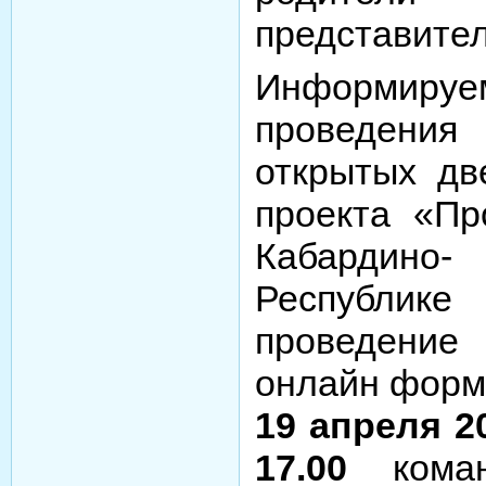
представител
Информируе
проведен
открытых дв
проекта «Пр
Кабардин
Республик
проведени
онлайн форм
19 апреля 20
17.00
кома