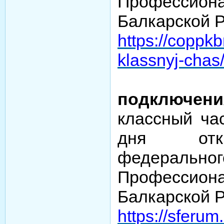
Профессиона
Балкарской 
https://coppkbr
klassnyj-chas
подключени
классный ча
дня отк
федераль
Профессиона
Балкарской 
https://sferum