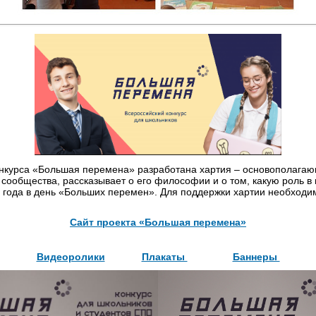
онкурса «Большая перемена» разработана хартия – основополагаю
сообщества, рассказывает о его философии и о том, какую роль в 
21 года в день «Больших перемен». Для поддержки хартии необходи
Сайт проекта «Большая перемена»
Видеоролики
Плакаты
Баннеры