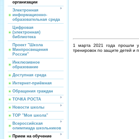
организации
Электронная
информационно-
образовательная среда
Цифровая
(электронная)
библиотека
Проект "Школа
1 марта 2021 года прошли у
Минпросвещения
тренировок по защите детей и 
России"
Инклюзивное
образование
Доступная среда
Интернет-приёмная
Обращения граждан
ТОЧКА РОСТА
Новости школы
ТОР "Моя школа"
Всероссийская
олимпиада школьников
Прием на обучение