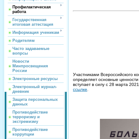
Профилактическая
работа
Государственная
итоговая аттестация
Информация ученикам
Родителям
Часто задаваемые
вопрсы
Новости
Минпросвещения
России
Участниками Всероссийского к
Электронные ресурсы
определяет основные ценности 
вступает в силу с 28 марта 20
Электронный журнал-
ссылке
.
дневник
Защита персональных
данных
Противодействие
терроризму и
экстремизму
Противодействие
коррупции