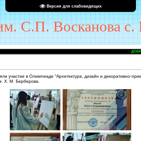
Версия для слабовидящих
. С.П. Восканова с. 
ДОБРО ПОЖАЛОВАТ
ли участие в Олимпиаде "Архитектура, дизайн и декоративно-прик
. Х. М. Берберова.