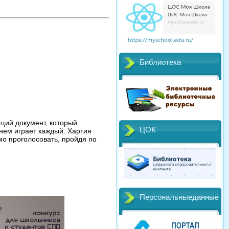
Библиотека
щий документ, который
ЦОК
нем играет каждый. Хартия
мо проголосовать, пройдя по
Персональныеданные