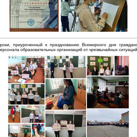
роки, приуроченный к празднованию Всемирного дня граждан
персонала образовательных организаций от чрезвычайных ситуаци