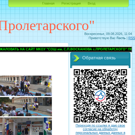
Главная
Регистрация
Вход
Пролетарского"
Воскресенье, 09.08.2026, 11:04
Приветствую Вас
Гость
|
RSS
Т МКОУ "СОШ им. С.П.ВОСКАНОВА с.ПРОЛЕТАРСКОГО" ПРОХЛАДНЕНСКОГО
Обратная связь
Переходя по ссылке я даю свое
согласие на обработку
персональных данных данных в