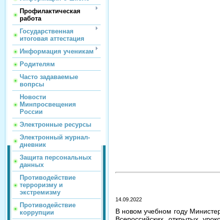
Профилактическая
работа
Государственная
итоговая аттестация
Информация ученикам
Родителям
Часто задаваемые
вопрсы
Новости
Минпросвещения
России
Электронные ресурсы
Электронный журнал-
дневник
Защита персональных
данных
Противодействие
терроризму и
экстремизму
14.09.2022
Противодействие
В новом учебном году Министе
коррупции
Всероссийских открытых уро