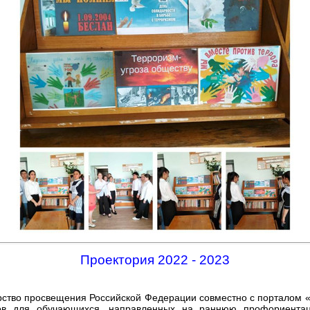
Проектория 2022 - 2023
рство просвещения Российской Федерации совместно с порталом
ков для обучающихся, направленных на раннюю профориента