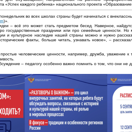
та «Успех каждого ребенка» национального проекта «Образование
 понедельник во всех школах страны будет начинаться с внеклассн
om
)».
деи – всё это может стать предметом бесед. Наверное, найдутся
про государственные праздники или про семейные ценности. Но 
ции и культурное наследие нашей страны можно и нужно рассказ
исторические факты, больше читать, узнавать новое», – рассказ
простые человеческие ценности, например, дружба, уважение к 
ивость.
бсуждение – педагогу особенно важно помнить о том, что они не