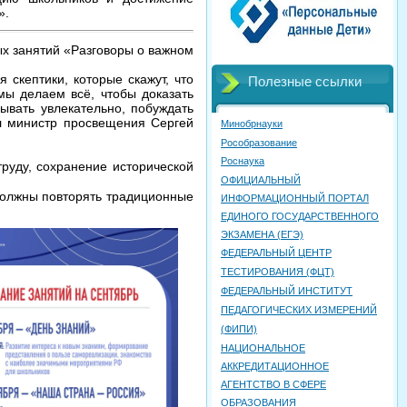
».
ых занятий «Разговоры о важном
 скептики, которые скажут, что
Полезные ссылки
мы делаем всё, чтобы доказать
ывать увлекательно, побуждать
ал министр просвещения Сергей
Минобрнауки
Рособразование
Роснаука
труду, сохранение исторической
ОФИЦИАЛЬНЫЙ
 должны повторять традиционные
ИНФОРМАЦИОННЫЙ ПОРТАЛ
ЕДИНОГО ГОСУДАРСТВЕННОГО
ЭКЗАМЕНА (ЕГЭ)
ФЕДЕРАЛЬНЫЙ ЦЕНТР
ТЕСТИРОВАНИЯ (ФЦТ)
ФЕДЕРАЛЬНЫЙ ИНСТИТУТ
ПЕДАГОГИЧЕСКИХ ИЗМЕРЕНИЙ
(ФИПИ)
НАЦИОНАЛЬНОЕ
АККРЕДИТАЦИОННОЕ
АГЕНТСТВО В СФЕРЕ
ОБРАЗОВАНИЯ