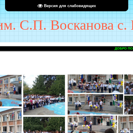
Версия для слабовидящих
. С.П. Восканова с. 
ДОБРО ПОЖАЛОВАТЬ НА САЙ