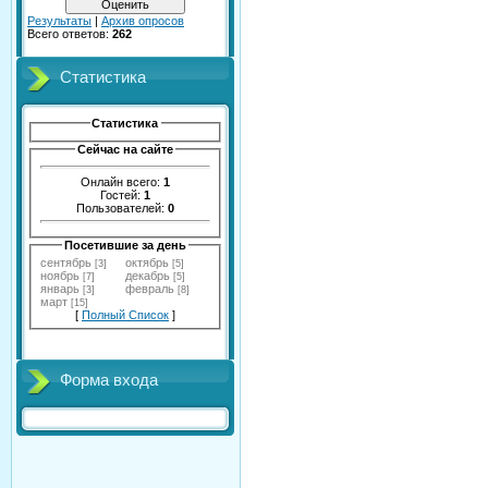
Результаты
|
Архив опросов
Всего ответов:
262
Статистика
Статистика
Сейчас на сайте
Онлайн всего:
1
Гостей:
1
Пользователей:
0
Посетившие за день
сентябрь
октябрь
[3]
[5]
ноябрь
декабрь
[7]
[5]
январь
февраль
[3]
[8]
март
[15]
[
Полный Список
]
Форма входа