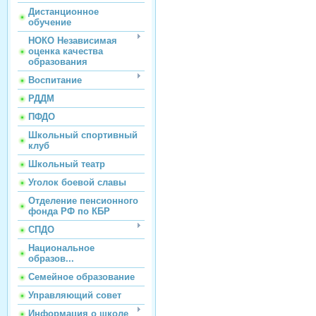
Дистанционное
обучение
НОКО Независимая
оценка качества
образования
Воспитание
РДДМ
ПФДО
Школьный спортивный
клуб
Школьный театр
Уголок боевой славы
Отделение пенсионного
фонда РФ по КБР
СПДО
Национальное
образов...
Семейное образование
Управляющий совет
Информация о школе