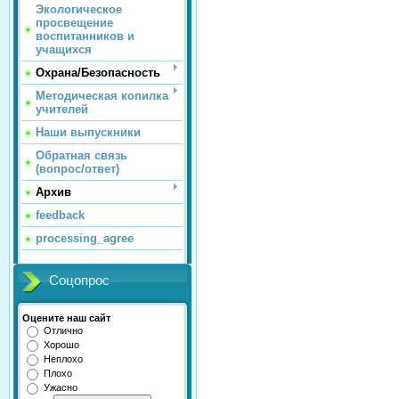
Экологическое
просвещение
воспитанников и
учащихся
Охрана/Безопасность
Методическая копилка
учителей
Наши выпускники
Обратная связь
(вопрос/ответ)
Архив
feedback
processing_agree
Соцопрос
Оцените наш сайт
Отлично
Хорошо
Неплохо
Плохо
Ужасно