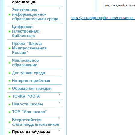
организации
Электронная
информационно-
https://урокцифры.рф/lessons/messenge
образовательная среда
Цифровая
(электронная)
библиотека
Проект "Школа
Минпросвещения
России"
Инклюзивное
образование
Доступная среда
Интернет-приёмная
Обращения граждан
ТОЧКА РОСТА
Новости школы
ТОР "Моя школа"
Всероссийская
олимпиада школьников
Прием на обучение