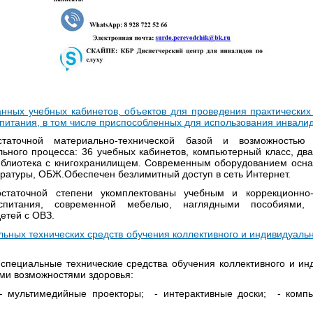
анных учебных кабинетов
,
объектов для проведения практических
спитания, в том числе приспособленных для использования инвали
таточной материально-технической базой и возможностью 
ьного процесса: 36 учебных кабинетов, компьютерный класс, два
иблиотека с книгохранилищем. Современным оборудованием осн
тературы, ОБЖ.Обеспечен безлимитный доступ в сеть Интернет.
аточной степени укомплектованы учебным и коррекционно-
спитания, современной мебелью, наглядными пособиями, 
етей с ОВЗ.
ных технических средств обучения коллективного и индивидуаль
ециальные технические средства обучения коллективного и ин
ыми возможностями здоровья:
- мультимедийные проекторы; - интерактивные доски; - компь