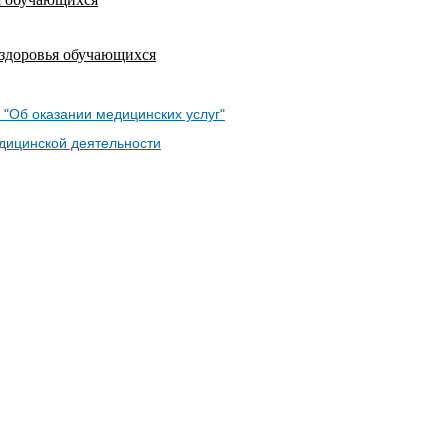
 здоровья обучающихся
 "Об оказании медицинских услуг"
дицинской деятельности