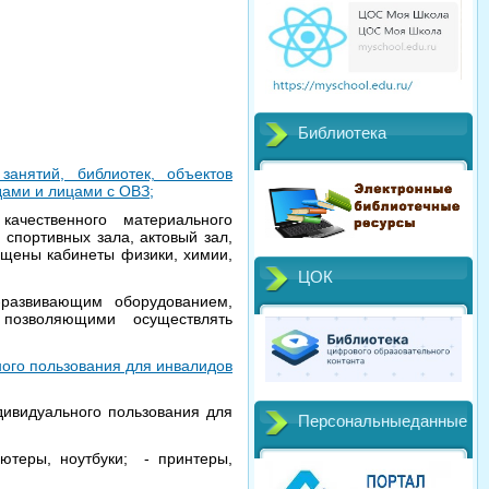
Библиотека
 занятий, библиотек, объектов
дами и лицами с ОВЗ;
качественного материального
 спортивных зала, актовый зал,
ащены кабинеты физики, химии,
ЦОК
развивающим оборудованием,
позволяющими осуществлять
ного пользования для инвалидов
дивидуального пользования для
Персональныеданные
ютеры, ноутбуки; - принтеры,