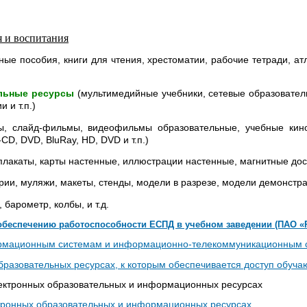
я и воспитания
ные пособия, книги для чтения, хрестоматии, рабочие тетради, а
ельные ресурсы
(мультимедийные учебники, сетевые образовате
 и т.п.)
ы, слайд-фильмы, видеофильмы образовательные, учебные ки
CD, DVD, BluRay, HD, DVD и т.п.)
плакаты, карты настенные, иллюстрации настенные, магнитные дос
рии, муляжи, макеты, стенды, модели в разрезе, модели демонстр
 барометр, колбы, и т.д.
обеспечению работоспособности ЕСПД в учебном заведении (ПАО «
ормационным системам и информационно-телекоммуникационным 
бразовательных ресурсах, к которым обеспечивается доступ обуч
лектронных образовательных и информационных ресурсах
тронных образовательных и информационных ресурсах