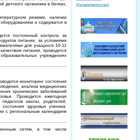
й детского организма в белках,
(
Росакредагентство
)
мпературном режиме, наличии
 оборудованием и содержатся в
ется постоянный контроль за
одуктов питания, за условиями
нимателями для учащихся 10-11
 качеством питания, проводятся
образовательных учреждениях
оводится мониторинг состояния
блюдения, анализа медицинских
анения хронических заболеваний
овья. Проводится ежегодная
педагогов школы, родителей,
состояния здоровья ученика.
вии с региональным календарем
ионным сетям, в том числе