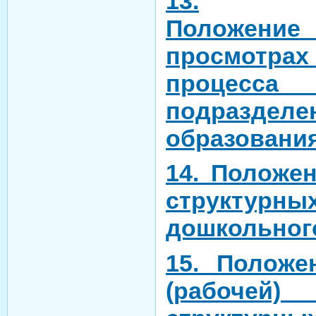
13.
Положение
просмотрах
процесса
подразделе
образовани
14. Положе
структурны
дошкольног
15. Положе
(рабоче