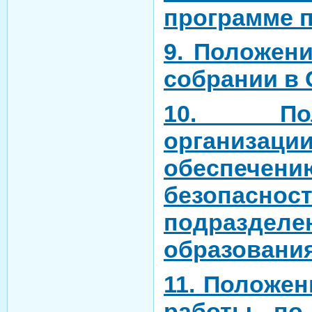
программе 
9. Положен
собрании в
10. По
организа
обеспече
безопаснос
подразделе
образовани
11. Положен
работы по