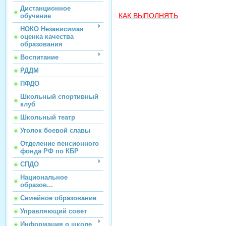
Дистанционное
КАК ВЫПОЛНЯТЬ
обучение
НОКО Независимая
оценка качества
образования
Воспитание
РДДМ
ПФДО
Школьный спортивный
клуб
Школьный театр
Уголок боевой славы
Отделение пенсионного
фонда РФ по КБР
СПДО
Национальное
образов...
Семейное образование
Управляющий совет
Информация о школе