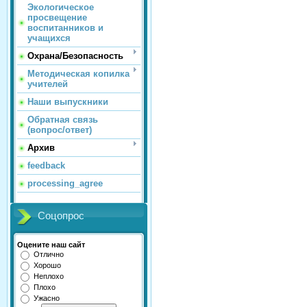
Экологическое
просвещение
воспитанников и
учащихся
Охрана/Безопасность
Методическая копилка
учителей
Наши выпускники
Обратная связь
(вопрос/ответ)
Архив
feedback
processing_agree
Соцопрос
Оцените наш сайт
Отлично
Хорошо
Неплохо
Плохо
Ужасно