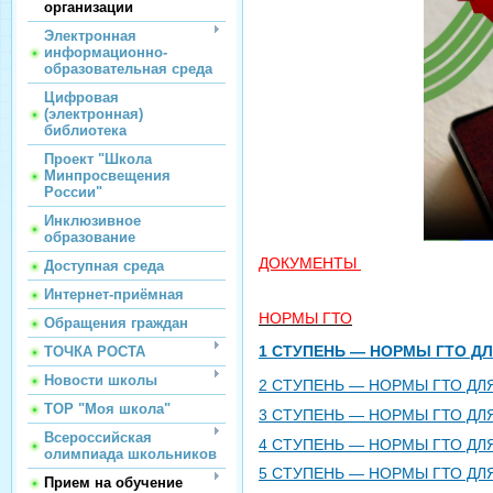
организации
Электронная
информационно-
образовательная среда
Цифровая
(электронная)
библиотека
Проект "Школа
Минпросвещения
России"
Инклюзивное
образование
ДОКУМЕНТЫ
Доступная среда
Интернет-приёмная
НОРМЫ ГТО
Обращения граждан
1 СТУПЕНЬ — НОРМЫ ГТО ДЛ
ТОЧКА РОСТА
Новости школы
2 СТУПЕНЬ — НОРМЫ ГТО ДЛЯ
ТОР "Моя школа"
3 СТУПЕНЬ — НОРМЫ ГТО ДЛЯ
Всероссийская
4 СТУПЕНЬ — НОРМЫ ГТО ДЛЯ
олимпиада школьников
5 СТУПЕНЬ — НОРМЫ ГТО ДЛЯ
Прием на обучение