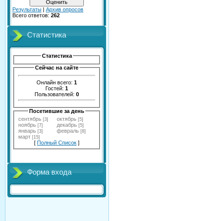
Результаты
|
Архив опросов
Всего ответов:
262
Статистика
Статистика
Сейчас на сайте
Онлайн всего:
1
Гостей:
1
Пользователей:
0
Посетившие за день
сентябрь
октябрь
[3]
[5]
ноябрь
декабрь
[7]
[5]
январь
февраль
[3]
[8]
март
[15]
[
Полный Список
]
Форма входа