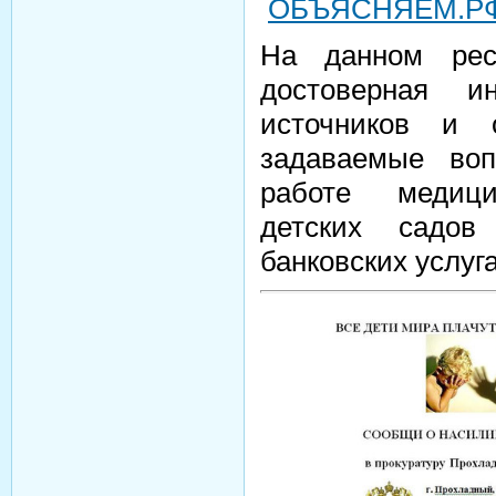
ОБЪЯСНЯЕМ.РФ
На данном рес
достоверная и
источников и 
задаваемые воп
работе медици
детских садов 
банковских услуга