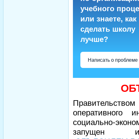
учебного проце
или знаете, как
сделать школу
лучше?
Написать о проблеме
ОБ
Правительство
оперативного 
социально-экон
запущен ин