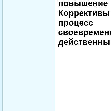
повышение
Коррективы
процес
своевреме
действенны