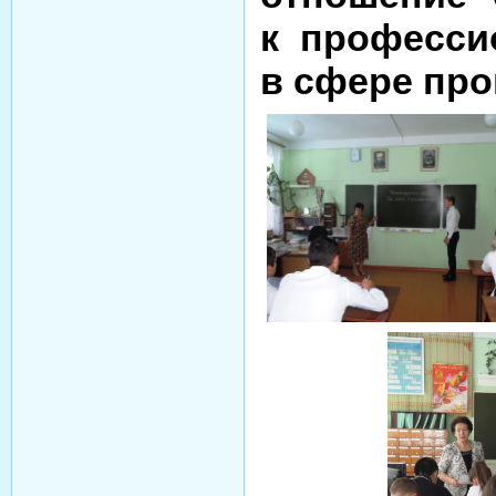
к професси
в сфере пр