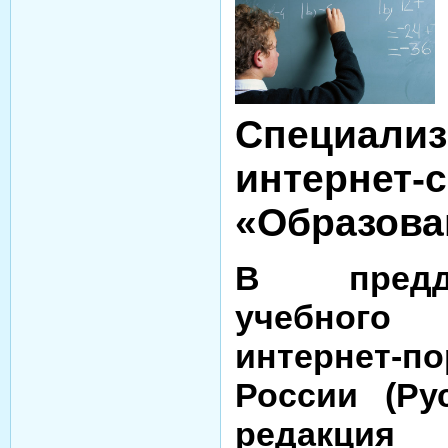
Специали
интернет-
«Образова
В предд
учебного
интернет-
России (Ру
редакц