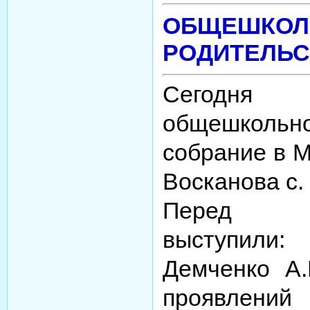
ОБЩЕШКОЛ
РОДИТЕЛЬС
Сегодня
общешкольн
собрание
в 
Восканова с.
Перед с
выступили:
Демченко А
проявлени