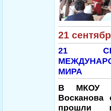
21 сентябр
21 СЕ
МЕЖДУНА
МИРА
В МКОУ "
Восканова 
прошли к