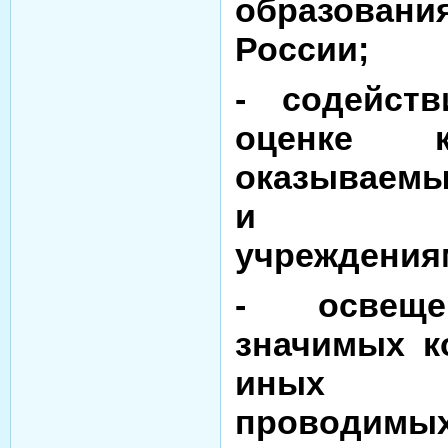
образования
России;
- содейст
оценке к
оказываемы
и муни
учреждения
- освеще
значимых к
иных м
проводимы