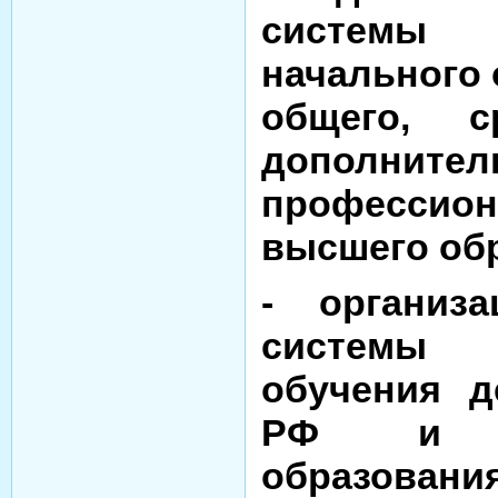
системы 
начального 
общего, с
дополнител
професс
высшего об
- организа
системы 
обучения д
РФ и му
образова