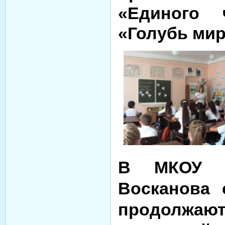
«Единого 
«Голубь мир
В МКОУ "
Восканова 
продолжаю