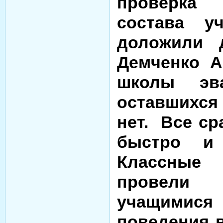
проверка 
состава уч
доложили 
Демченко А
школы эва
оставшихся
нет.
Все ср
быстро и 
Классные
провели 
учащимис
поведения 