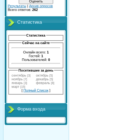
Результаты
|
Архив опросов
Всего ответов:
262
Статистика
Статистика
Сейчас на сайте
Онлайн всего:
1
Гостей:
1
Пользователей:
0
Посетившие за день
сентябрь
октябрь
[3]
[5]
ноябрь
декабрь
[7]
[5]
январь
февраль
[3]
[8]
март
[15]
[
Полный Список
]
Форма входа