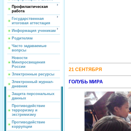
Профилактическая
работа
Государственная
итоговая аттестация
Информация ученикам
Родителям
Часто задаваемые
вопрсы
Новости
Минпросвещения
России
21 СЕНТЯБРЯ
Электронные ресурсы
ГОЛУБЬ МИРА
Электронный журнал-
дневник
Защита персональных
данных
Противодействие
терроризму и
экстремизму
Противодействие
коррупции