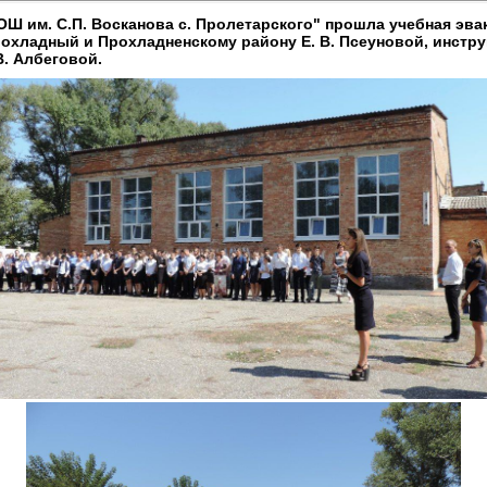
СОШ им. С.П. Восканова с. Пролетарского" прошла учебная эва
рохладный и Прохладненскому району Е. В. Псеуновой, инстру
. Албеговой.