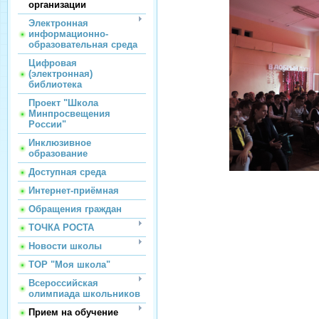
организации
Электронная
информационно-
образовательная среда
Цифровая
(электронная)
библиотека
Проект "Школа
Минпросвещения
России"
Инклюзивное
образование
Доступная среда
Интернет-приёмная
Обращения граждан
ТОЧКА РОСТА
Новости школы
ТОР "Моя школа"
Всероссийская
олимпиада школьников
Прием на обучение