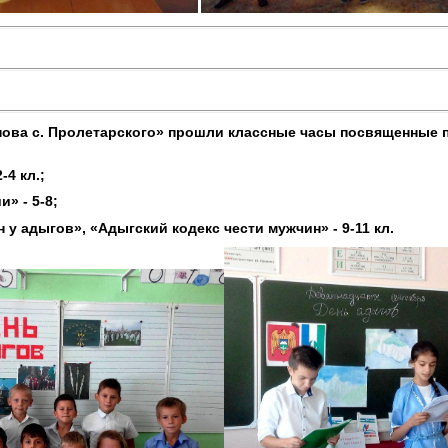
нова с. Пролетарского» прошли классные часы посвященные 
-4 кл.;
» - 5-8;
у адыгов», «Адыгский кодекс чести мужчин» - 9-11 кл.