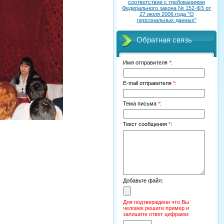
соответствии с требованиями
Федерального закона № 152-ФЗ от
27 июля 2006 года "О
персональных данных"
Обратная связь
Имя отправителя
*
:
E-mail отправителя
*
:
Тема письма
*
:
Текст сообщения
*
:
Добавьте файл:
Для подтверждени что Вы
человек решите пример и
запишите ответ цифрами
: